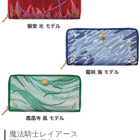
魔法騎士レイアース