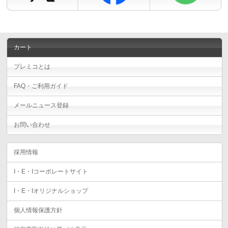
カート
プレミコとは
FAQ・ご利用ガイド
メールニュース登録
お問い合わせ
採用情報
I・E・Iコーポレートサイト
I・E・Iオリジナルショップ
個人情報保護方針