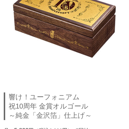
響け！ユーフォニアム
祝10周年 金賞オルゴール
～純金「金沢箔」仕上げ～