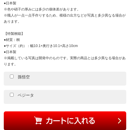
●日本製
※色や硝子の厚みには多少の個体差があります。
※職人が一点一点手作りするため、模様の出方などが写真と多少異なる場合が
あります。
【特製桐箱】
●材質：桐
●サイズ（約）：幅10.1×奥行き10.1×高さ10cm
●日本製
※掲載している写真は開発中のものです。実際の商品とは多少異なる場合があ
ります。
孫悟空
ベジータ