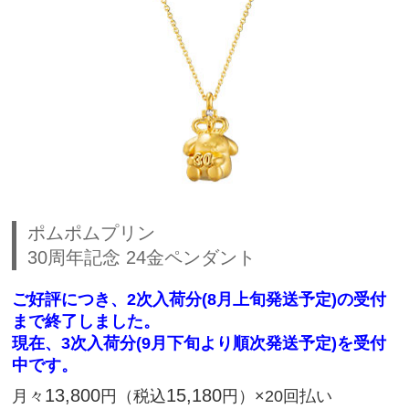
ポムポムプリン
30周年記念 24金ペンダント
ご好評につき、2次入荷分(8月上旬発送予定)の受付
まで終了しました。
現在、3次入荷分(9月下旬より順次発送予定)を受付
中です。
13,800
15,180
月々
円（税込
円）×20回払い