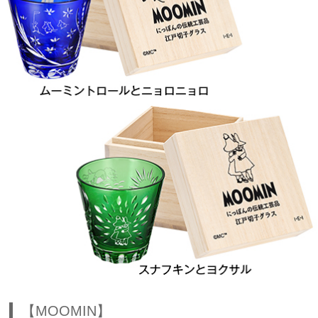
【MOOMIN】