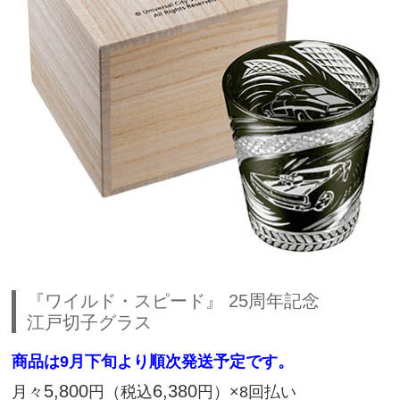
『ワイルド・スピード』 25周年記念
江戸切子グラス
商品は9月下旬より順次発送予定です。
5,800
6,380
月々
円（税込
円）×8回払い