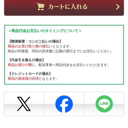
＜商品代金お支払いのタイミングについて＞
【郵便振替・コンビニ払いの場合】
商品のお受け取り後の後払い
となります。
商品の到着後、同封の請求書に記載の期日までにお支払いください。
【代金引き換えの場合】
商品お届けの際
に、配送業者へ商品代金をお支払いいただきます。
【クレジットカードの場合】
商品の発送後の決済
となります。