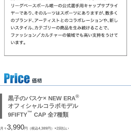
®
黒子のバスケ× NEW ERA
オフィシャルコラボモデル
™
9FIFTY
CAP 全7種類
3,990
月々
円（税込4,389円）×2回払い