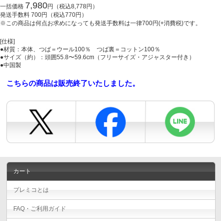
7,980
一括価格
円（税込8,778円）
発送手数料
700
円（税込770円）
※この商品は何点お求めになっても発送手数料は一律700円(+消費税)です。
[仕様]
●材質：本体、つば＝ウール100％ つば裏＝コットン100％
●サイズ（約）：頭囲55.8〜59.6cm（フリーサイズ・アジャスター付き）
●中国製
こちらの商品は販売終了いたしました。
カート
プレミコとは
FAQ・ご利用ガイド