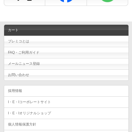
カート
プレミコとは
FAQ・ご利用ガイド
メールニュース登録
お問い合わせ
採用情報
I・E・Iコーポレートサイト
I・E・Iオリジナルショップ
個人情報保護方針