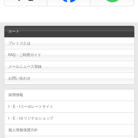
カート
プレミコとは
FAQ・ご利用ガイド
メールニュース登録
お問い合わせ
採用情報
I・E・Iコーポレートサイト
I・E・Iオリジナルショップ
個人情報保護方針