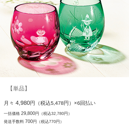
【単品】
4,980
月々
円（税込5,478円）×6回払い
29,800
一括価格
円（税込32,780円）
700
発送手数料
円（税込770円）