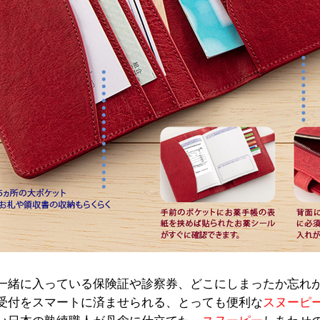
一緒に入っている保険証や診察券、どこにしまったか忘れ
受付をスマートに済ませられる、とっても便利な
スヌーピ