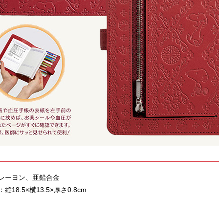
レーヨン、亜鉛合金
18.5×横13.5×厚さ0.8cm