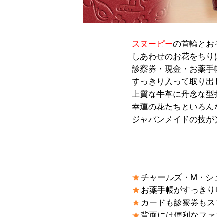
スヌーピー
の首輪とお
しあわせのお花をちり
診察券・現金・お薬手
すっきり入って取り出
上質な牛革に丹念な型
幸運の花たちといろん
ジャパンメイドの技が
チャールズ・M・シ
お薬手帳がすっきり
カードも診察券もス
背面には便利なファ