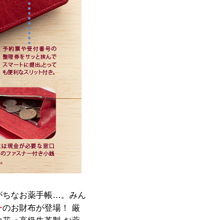
がちなお薬手帳…。みん
ー
のお財布が登場！ 厳