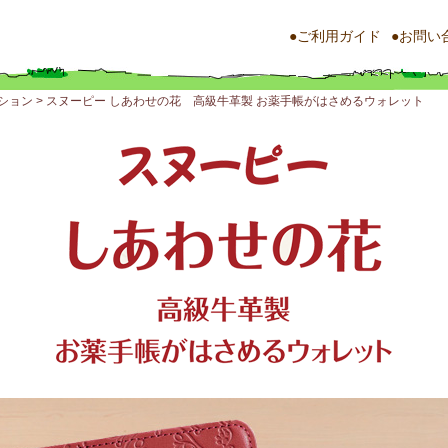
●ご利用ガイド
●お問い
ション
> スヌーピー しあわせの花 高級牛革製 お薬手帳がはさめるウォレット