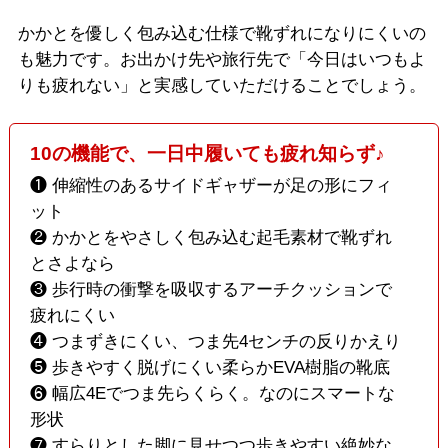
かかとを優しく包み込む仕様で靴ずれになりにくいの
も魅力です。お出かけ先や旅行先で「今日はいつもよ
りも疲れない」と実感していただけることでしょう。
10の機能で、一日中履いても疲れ知らず♪
❶ 伸縮性のあるサイドギャザーが足の形にフィ
ット
❷ かかとをやさしく包み込む起毛素材で靴ずれ
とさよなら
❸ 歩行時の衝撃を吸収するアーチクッションで
疲れにくい
❹ つまずきにくい、つま先4センチの反りかえり
❺ 歩きやすく脱げにくい柔らかEVA樹脂の靴底
❻ 幅広4Eでつま先らくらく。なのにスマートな
形状
❼ すらりとした脚に見せつつ歩きやすい絶妙な