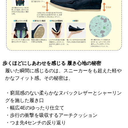
歩くほどにしあわせを感じる 履き心地の秘密
履いた瞬間に感じるのは、スニーカーをも超えた軽や
かなフィット感。その秘密は、
・窮屈感のない柔らかなヌバックレザーとシャーリン
グを施した履き口
・幅広4Eのゆったり仕立て
・歩行の衝撃を吸収するアーチクッション
・つま先4センチの反り返り