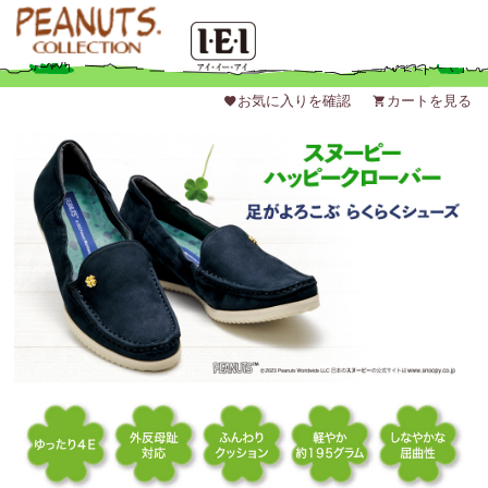
favorite
お気に入りを確認
shopping_cart
カートを見る