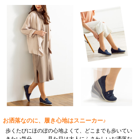
お洒落なのに、履き心地はスニーカー♪
歩くたびにほのぼの心地よくて、どこまでも歩いてい
きたい気分――。見た目は大人にふさわしいお洒落な