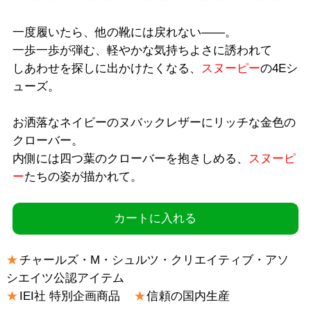
一度履いたら、他の靴には戻れない――。
一歩一歩が弾む、軽やかな気持ちよさに誘われて
しあわせを探しに出かけたくなる、
スヌーピー
の4Eシ
ューズ。
お洒落なネイビーのヌバックレザーにリッチな金色の
クローバー。
内側には四つ葉のクローバーを抱きしめる、
スヌーピ
ー
たちの姿が描かれて。
カートに入れる
チャールズ・M・シュルツ・クリエイティブ・アソ
シエイツ公認アイテム
IEI社 特別企画商品
信頼の国内生産