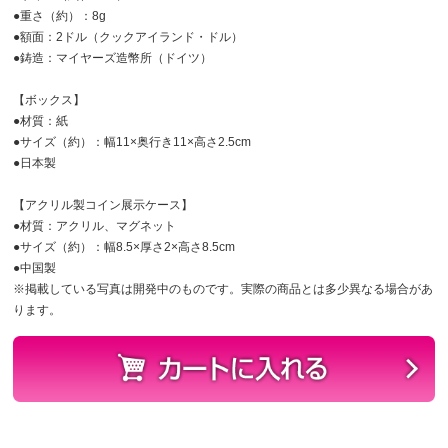
●重さ（約）：8g
●額面：2ドル（クックアイランド・ドル）
●鋳造：マイヤーズ造幣所（ドイツ）
【ボックス】
●材質：紙
●サイズ（約）：幅11×奥行き11×高さ2.5cm
●日本製
【アクリル製コイン展示ケース】
●材質：アクリル、マグネット
●サイズ（約）：幅8.5×厚さ2×高さ8.5cm
●中国製
※掲載している写真は開発中のものです。実際の商品とは多少異なる場合があ
ります。