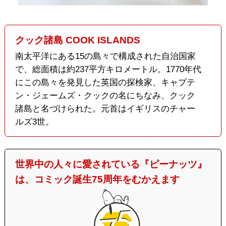
クック諸島 COOK ISLANDS
南太平洋にある15の島々で構成された自治国家
で、総面積は約237平方キロメートル。1770年代
にこの島々を発見した英国の探検家、キャプテ
ン・ジェームズ・クックの名にちなみ、クック
諸島と名づけられた。元首はイギリスのチャー
ルズ3世。
世界中の人々に愛されている『ピーナッツ』
は、コミック誕生75周年をむかえます