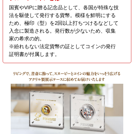
国賓やVIPに贈る記念品として、各国が特殊な技
法を駆使して発行する貨幣。模様を鮮明にする
ため、極印（型）を2回以上打ちつけるなどして
入念に製造される。発行数が少ないため、収集
家の希求の的。
※紛れもない法定貨幣の証としてコインの発行
証明書が付属します。