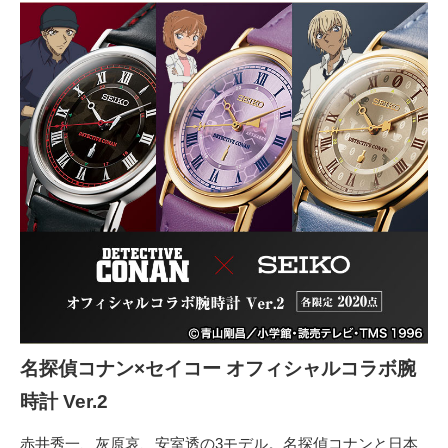
名探偵コナン×セイコー オフィシャルコラボ腕
時計 Ver.2
赤井秀一、灰原哀、安室透の3モデル。名探偵コナンと日本