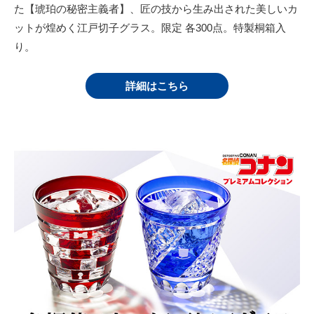
た【琥珀の秘密主義者】、匠の技から生み出された美しいカ
ットが煌めく江戸切子グラス。限定 各300点。特製桐箱入
り。
詳細はこちら