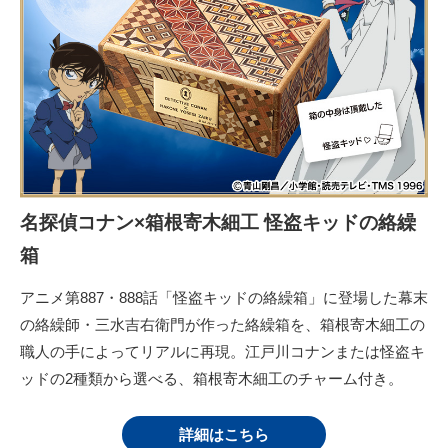
名探偵コナン×箱根寄木細工 怪盗キッドの絡繰
箱
アニメ第887・888話「怪盗キッドの絡繰箱」に登場した幕末
の絡繰師・三水吉右衛門が作った絡繰箱を、箱根寄木細工の
職人の手によってリアルに再現。江戸川コナンまたは怪盗キ
ッドの2種類から選べる、箱根寄木細工のチャーム付き。
詳細はこちら