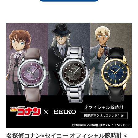
名探偵コナン×セイコー オフィシャル腕時計＜