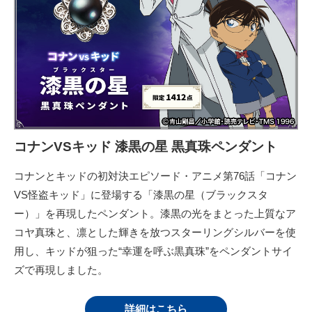
コナンVSキッド 漆黒の星 黒真珠ペンダント
コナンとキッドの初対決エピソード・アニメ第76話「コナン
VS怪盗キッド」に登場する「漆黒の星（ブラックスタ
ー）」を再現したペンダント。漆黒の光をまとった上質なア
コヤ真珠と、凛とした輝きを放つスターリングシルバーを使
用し、キッドが狙った“幸運を呼ぶ黒真珠”をペンダントサイ
ズで再現しました。
詳細はこちら