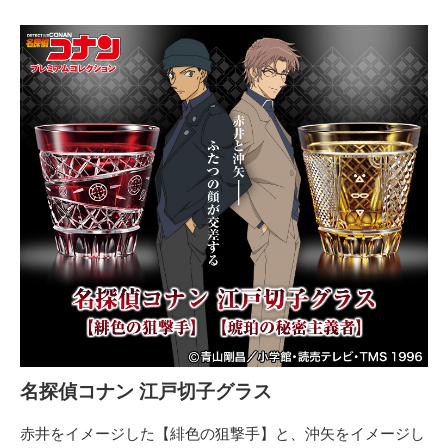
名探偵コナン 江戸切子グラス
赤井をイメージした【緋色の狙撃手】と、沖矢をイメージし