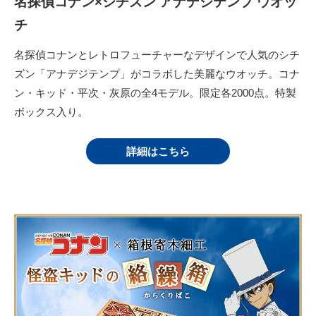
名探偵コナン×シチズン アナデジテンプ ウオッ
チ
名探偵コナンとレトロフューチャーなデザインで人気のシチ
ズン「アナデジテンプ」がコラボした美麗なウオッチ。コナ
ン・キッド・平次・灰原の全4モデル。限定各2000点。特製
ボックス入り。
詳細はこちら