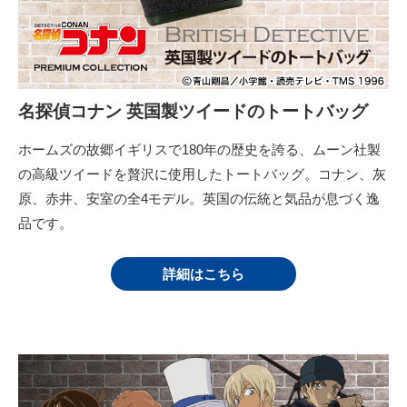
名探偵コナン 英国製ツイードのトートバッグ
ホームズの故郷イギリスで180年の歴史を誇る、ムーン社製
の高級ツイードを贅沢に使用したトートバッグ。コナン、灰
原、赤井、安室の全4モデル。英国の伝統と気品が息づく逸
品です。
詳細はこちら