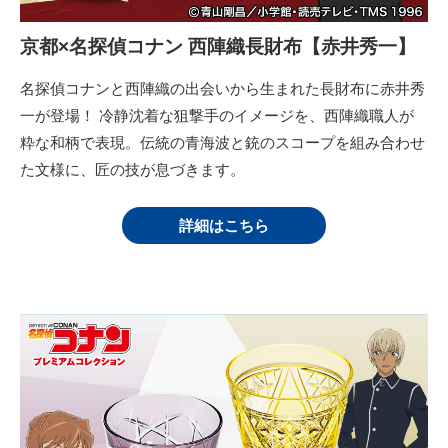
京都×名探偵コナン 西陣織長財布【赤井秀一】
名探偵コナンと西陣織の出会いから生まれた長財布に赤井秀
一が登場！ 冷静沈着な狙撃手のイメージを、西陣織職人が
粋な和柄で表現。伝統の青海波と銃のスコープを組み合わせ
た文様に、匠の技が息づきます。
詳細はこちら