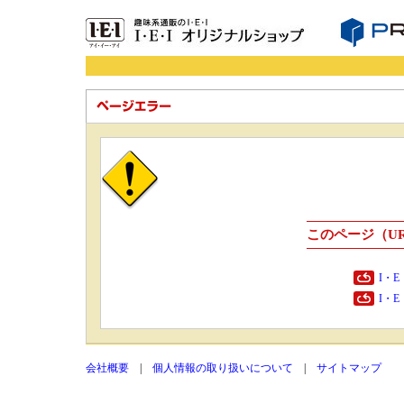
このページ（U
I・
I・
会社概要
|
個人情報の取り扱いについて
|
サイトマップ