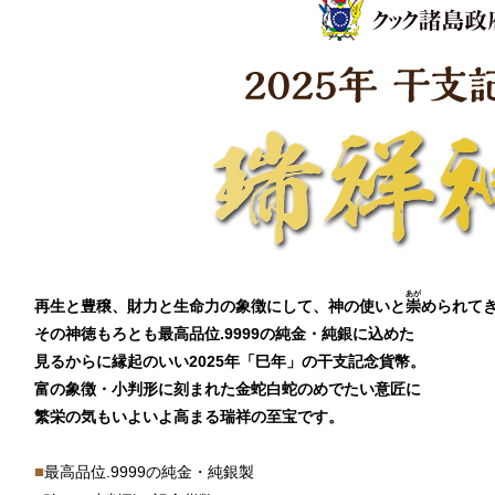
あが
再生と豊穣、財力と生命力の象徴にして、神の使いと
崇
められて
その神徳もろとも最高品位.9999の純金・純銀に込めた
見るからに縁起のいい2025年「巳年」の干支記念貨幣。
富の象徴・小判形に刻まれた金蛇白蛇のめでたい意匠に
繁栄の気もいよいよ高まる瑞祥の至宝です。
■
最高品位.9999の純金・純銀製