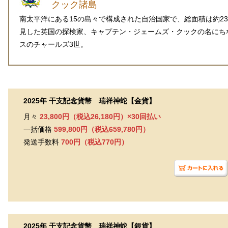
クック諸島
南太平洋にある15の島々で構成された自治国家で、総面積は約23
見した英国の探検家、キャプテン・ジェームズ・クックの名にち
スのチャールズ3世。
2025年 干支記念貨幣 瑞祥神蛇【金貨】
月々
23,800円（税込26,180円）×30回払い
一括価格
599,800円（税込659,780円）
発送手数料
700円（税込770円）
2025年 干支記念貨幣 瑞祥神蛇【銀貨】