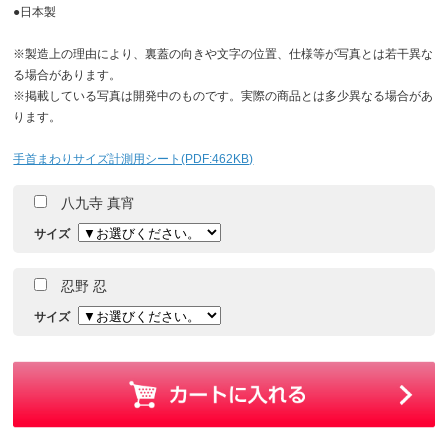
●日本製
※製造上の理由により、裏蓋の向きや文字の位置、仕様等が写真とは若干異な
る場合があります。
※掲載している写真は開発中のものです。実際の商品とは多少異なる場合があ
ります。
手首まわりサイズ計測用シート(PDF:462KB)
八九寺 真宵
サイズ
忍野 忍
サイズ