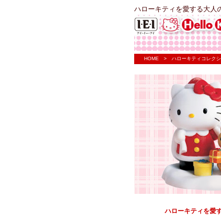
ハローキティを愛する大人
HOME
> ハローキティコレクシ
ハローキティを愛