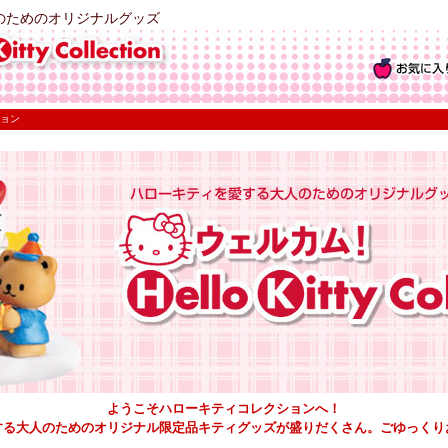
のためのオリジナルグッズ
ョン
ようこそハローキティコレクションへ！
する大人のためのオリジナル限定品キティグッズが盛りだくさん。ごゆっくり