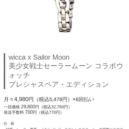
wicca x Sailor Moon
美少女戦士セーラームーン コラボウ
ォッチ
プレシャスペア・エディション
4,980
月々
円（税込5,478円）×6回払い
29,800
一括価格
円（税込32,780円）
700
発送手数料
円（税込770円）
仕 様