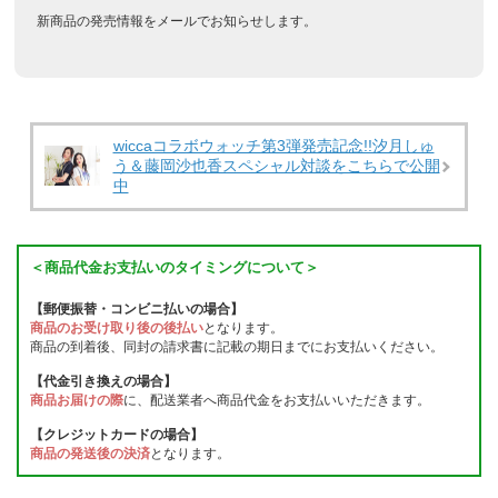
新商品の発売情報をメールでお知らせします。
wiccaコラボウォッチ第3弾発売記念!!汐月しゅ
う＆藤岡沙也香スペシャル対談をこちらで公開
中
＜商品代金お支払いのタイミングについて＞
【郵便振替・コンビニ払いの場合】
商品のお受け取り後の後払い
となります。
商品の到着後、同封の請求書に記載の期日までにお支払いください。
【代金引き換えの場合】
商品お届けの際
に、配送業者へ商品代金をお支払いいただきます。
【クレジットカードの場合】
商品の発送後の決済
となります。